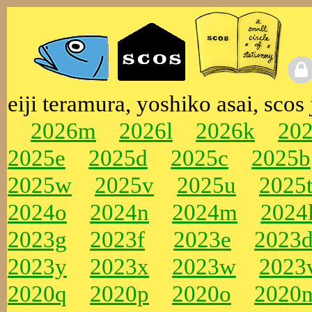
eiji teramura, yoshiko asai, scos
2026m
2026l
2026k
202
2025e
2025d
2025c
2025b
2025w
2025v
2025u
2025
2024o
2024n
2024m
2024
2023g
2023f
2023e
2023
2023y
2023x
2023w
2023
2020q
2020p
2020o
2020