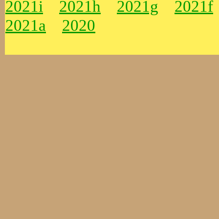
2021i
2021h
2021g
2021f
2021a
2020